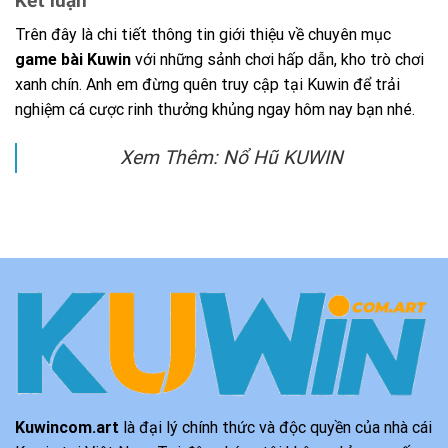
Kết luận
Trên đây là chi tiết thông tin giới thiệu về chuyên mục
game bài Kuwin
với những sảnh chơi hấp dẫn, kho trò chơi
xanh chín. Anh em đừng quên truy cập tại Kuwin để trải
nghiệm cá cược rinh thưởng khủng ngay hôm nay bạn nhé.
Xem Thêm: Nổ Hũ KUWIN
Kuwincom.art
là đại lý chính thức và độc quyền của nhà cái