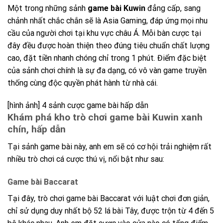
Một trong những sảnh
game bài Kuwin
đẳng cấp, sang
chảnh nhất chắc chắn sẽ là Asia Gaming, đáp ứng mọi nhu
cầu của người chơi tại khu vực châu Á. Mỗi bàn cược tại
đây đều được hoàn thiện theo đúng tiêu chuẩn chất lượng
cao, đặt tiền nhanh chóng chỉ trong 1 phút. Điểm đặc biệt
của sảnh chơi chính là sự đa dạng, có vô vàn game truyền
thống cùng độc quyền phát hành từ nhà cái.
[hình ảnh] 4 sảnh cược game bài hấp dẫn
Khám phá kho trò chơi game bài Kuwin xanh
chín, hấp dẫn
Tại sảnh game bài này, anh em sẽ có cơ hội trải nghiệm rất
nhiều trò chơi cá cược thú vị, nổi bật như sau:
Game bài Baccarat
Tại đây, trò chơi game bài Baccarat với luật chơi đơn giản,
chỉ sử dụng duy nhất bộ 52 lá bài Tây, được trộn từ 4 đến 5