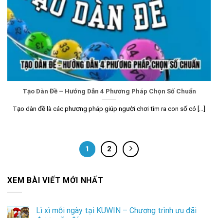
Tạo Dàn Đề – Hướng Dẫn 4 Phương Pháp Chọn Số Chuẩn
Tạo dàn đề là các phương pháp giúp người chơi tìm ra con số có [...]
1
2
XEM BÀI VIẾT MỚI NHẤT
Lì xì mỗi ngày tại KUWIN – Chương trình ưu đãi