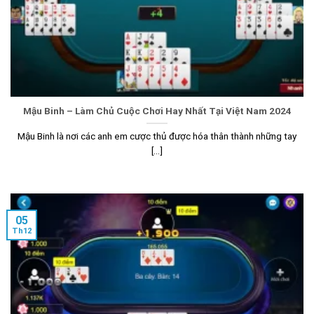
Mậu Binh – Làm Chủ Cuộc Chơi Hay Nhất Tại Việt Nam 2024
Mậu Binh là nơi các anh em cược thủ được hóa thân thành những tay
[...]
05
Th12