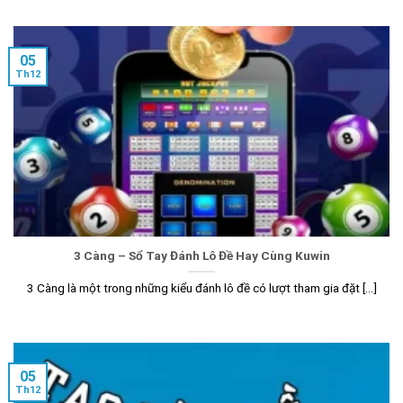
05
Th12
3 Càng – Sổ Tay Đánh Lô Đề Hay Cùng Kuwin
3 Càng là một trong những kiểu đánh lô đề có lượt tham gia đặt [...]
05
Th12