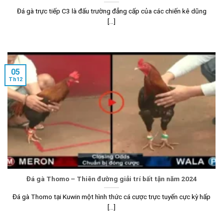
Đá gà trực tiếp C3 là đấu trường đẳng cấp của các chiến kê dũng
[...]
05
Th12
Đá gà Thomo – Thiên đường giải trí bất tận năm 2024
Đá gà Thomo tại Kuwin một hình thức cá cược trực tuyến cực kỳ hấp
[...]