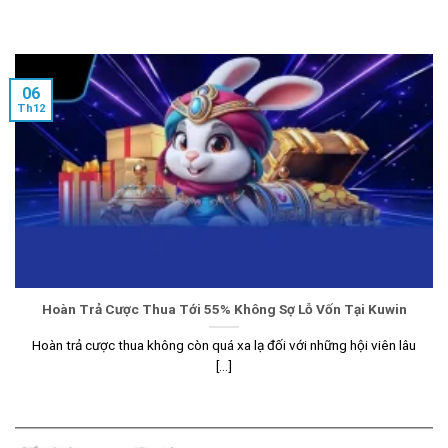
06
Th12
Hoàn Trả Cược Thua Tới 55% Không Sợ Lỗ Vốn Tại Kuwin
Hoàn trả cược thua không còn quá xa lạ đối với những hội viên lâu
[...]