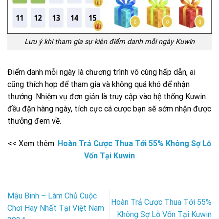
Lưu ý khi tham gia sự kiện điểm danh mỗi ngày Kuwin
Điểm danh mỗi ngày là chương trình vô cùng hấp dẫn, ai
cũng thích hợp để tham gia và không quá khó để nhận
thưởng. Nhiệm vụ đơn giản là truy cập vào hệ thống Kuwin
đều đặn hàng ngày, tích cực cá cược bạn sẽ sớm nhận được
thưởng đem về.
<< Xem thêm:
Hoàn Trả Cược Thua Tới 55% Không Sợ Lỗ
Vốn Tại Kuwin
Mậu Binh – Làm Chủ Cuộc
Hoàn Trả Cược Thua Tới 55%
Chơi Hay Nhất Tại Việt Nam
Không Sợ Lỗ Vốn Tại Kuwin