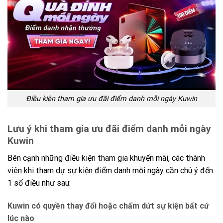
Điều kiện tham gia ưu đãi điểm danh mỗi ngày Kuwin
Lưu ý khi tham gia ưu đãi điểm danh mỗi ngày
Kuwin
Bên cạnh những điều kiện tham gia khuyến mãi, các thành
viên khi tham dự sự kiện điểm danh mỗi ngày cần chú ý đến
1 số điều như sau:
Kuwin có quyền thay đổi hoặc chấm dứt sự kiện bất cứ
lúc nào