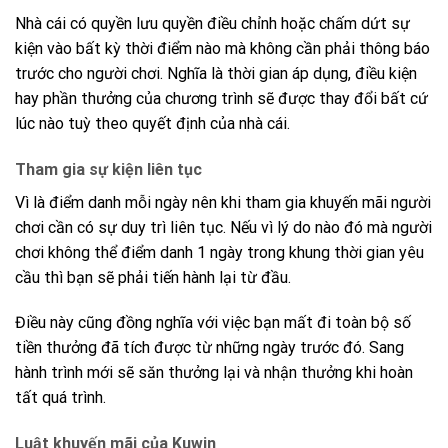
Nhà cái có quyền lưu quyền điều chỉnh hoặc chấm dứt sự
kiện vào bất kỳ thời điểm nào mà không cần phải thông báo
trước cho người chơi. Nghĩa là thời gian áp dụng, điều kiện
hay phần thưởng của chương trình sẽ được thay đổi bất cứ
lúc nào tuỳ theo quyết định của nhà cái.
Tham gia sự kiện liên tục
Vì là điểm danh mỗi ngày nên khi tham gia khuyến mãi người
chơi cần có sự duy trì liên tục. Nếu vì lý do nào đó mà người
chơi không thể điểm danh 1 ngày trong khung thời gian yêu
cầu thì bạn sẽ phải tiến hành lại từ đầu.
Điều này cũng đồng nghĩa với việc bạn mất đi toàn bộ số
tiền thưởng đã tích được từ những ngày trước đó. Sang
hành trình mới sẽ săn thưởng lại và nhận thưởng khi hoàn
tất quá trình.
Luật khuyến mãi của Kuwin