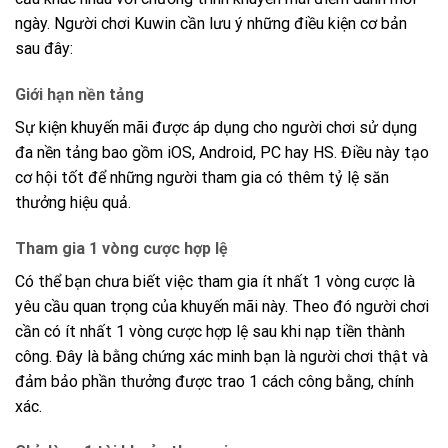
ngày. Người chơi Kuwin cần lưu ý những điều kiện cơ bản
sau đây:
Giới hạn nền tảng
Sự kiện khuyến mãi được áp dụng cho người chơi sử dụng
đa nền tảng bao gồm iOS, Android, PC hay HS. Điều này tạo
cơ hội tốt để những người tham gia có thêm tỷ lệ săn
thưởng hiệu quả.
Tham gia 1 vòng cược hợp lệ
Có thể bạn chưa biết việc tham gia ít nhất 1 vòng cược là
yêu cầu quan trọng của khuyến mãi này. Theo đó người chơi
cần có ít nhất 1 vòng cược hợp lệ sau khi nạp tiền thành
công. Đây là bằng chứng xác minh bạn là người chơi thật và
đảm bảo phần thưởng được trao 1 cách công bằng, chính
xác.