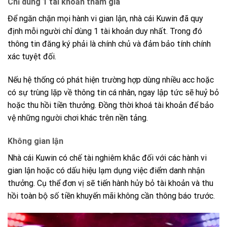
Chỉ dùng 1 tài khoản tham gia
Để ngăn chặn mọi hành vi gian lận, nhà cái Kuwin đã quy
định mỗi người chỉ dùng 1 tài khoản duy nhất. Trong đó
thông tin đăng ký phải là chính chủ và đảm bảo tính chính
xác tuyệt đối.
Nếu hệ thống có phát hiện trường hợp dùng nhiều acc hoặc
có sự trùng lặp về thông tin cá nhân, ngay lập tức sẽ huỷ bỏ
hoặc thu hồi tiền thưởng. Đồng thời khoá tài khoản để bảo
vệ những người chơi khác trên nền tảng.
Không gian lận
Nhà cái Kuwin có chế tài nghiêm khắc đối với các hành vi
gian lận hoặc có dấu hiệu lạm dụng việc điểm danh nhận
thưởng. Cụ thể đơn vị sẽ tiến hành hủy bỏ tài khoản và thu
hồi toàn bộ số tiền khuyến mãi không cần thông báo trước.