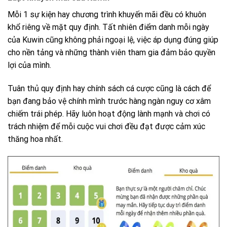
Mỗi 1 sự kiện hay chương trình khuyến mãi đều có khuôn
khổ riêng về mặt quy định. Tất nhiên điểm danh mỗi ngày
của Kuwin cũng không phải ngoại lệ, việc áp dụng đúng giúp
cho nền tảng và những thành viên tham gia đảm bảo quyền
lợi của mình.
Tuân thủ quy định hay chính sách cá cược cũng là cách để
bạn đang bảo vệ chính mình trước hàng ngàn nguy cơ xâm
chiếm trái phép. Hãy luôn hoạt động lành mạnh và chơi có
trách nhiệm để mỗi cuộc vui chơi đều đạt được cảm xúc
thăng hoa nhất.