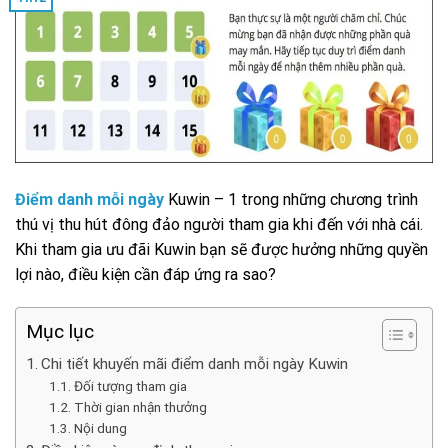
Điểm danh mỗi ngày
Kuwin – 1 trong những chương trình
thú vị thu hút đông đảo người tham gia khi đến với nhà cái.
Khi tham gia ưu đãi Kuwin bạn sẽ được hưởng những quyền
lợi nào, điều kiện cần đáp ứng ra sao?
Mục lục
Chi tiết khuyến mãi điểm danh mỗi ngày Kuwin
Đối tượng tham gia
Thời gian nhận thưởng
Nội dung