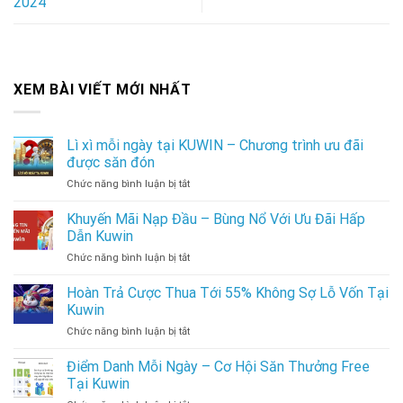
2024
XEM BÀI VIẾT MỚI NHẤT
Lì xì mỗi ngày tại KUWIN – Chương trình ưu đãi
được săn đón
ở
Chức năng bình luận bị tắt
Lì
xì
Khuyến Mãi Nạp Đầu – Bùng Nổ Với Ưu Đãi Hấp
mỗi
Dẫn Kuwin
ngày
ở
Chức năng bình luận bị tắt
tại
Khuyến
KUWIN
Mãi
Hoàn Trả Cược Thua Tới 55% Không Sợ Lỗ Vốn Tại
–
Nạp
Chương
Kuwin
Đầu
trình
ở
Chức năng bình luận bị tắt
–
ưu
Hoàn
Bùng
đãi
Trả
Điểm Danh Mỗi Ngày – Cơ Hội Săn Thưởng Free
Nổ
được
Cược
Với
Tại Kuwin
săn
Thua
Ưu
đón